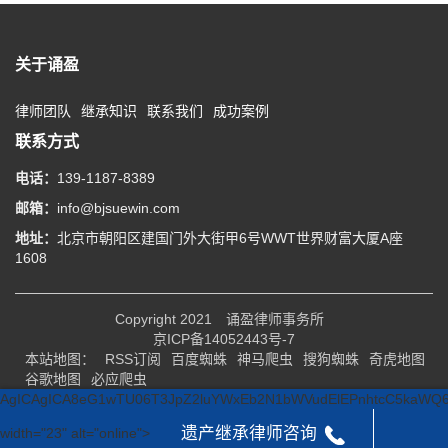
关于诵盈
律师团队
继承知识
联系我们
成功案例
联系方式
电话：
139-1187-8389
邮箱：
info@bjsuewin.com
地址：
北京市朝阳区建国门外大街甲6号WWT世界财富大厦A座
1608
Copyright 2021
诵盈律师事务所
京ICP备14052443号-7
本站地图：
RSS订阅
百度蜘蛛
神马爬虫
搜狗蜘蛛
奇虎地图
谷歌地图
必应爬虫
AgICAgICA8eG1wTU06T3JpZ2luYWx
遗产继承律师咨询