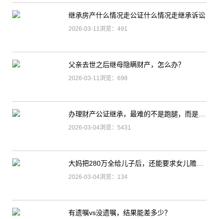
继承房产什么情况走公证什么情况走继承诉讼
2026-03-11浏览：491
父亲去世之后继母隐瞒财产，怎么办？
2026-03-11浏览：698
办理财产公证继承，最难的不是跑腿，而是这3件事
2026-03-04浏览：5431
大妈把280万全给儿子后，还能要求女儿赡养吗？
2026-03-04浏览：134
有遗嘱vs没遗嘱，结果能差多少？