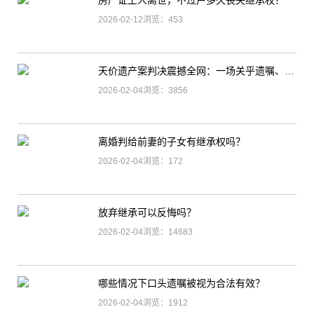
房产证上人离世，不过户多久丧失继承权？
2026-02-12浏览：453
天价遗产案判决震撼全网：一场关乎遗嘱、监护与财产自由的终极普法！
2026-02-04浏览：3856
离婚判给前妻的子女有继承权吗？
2026-02-04浏览：172
放弃继承可以反悔吗？
2026-02-04浏览：14683
哪些情况下口头遗嘱被视为合法有效？
2026-02-04浏览：1912