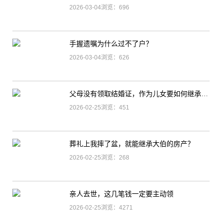
2026-03-04浏览：696
手握遗嘱为什么过不了户？
2026-03-04浏览：626
父母没有领取结婚证，作为儿女要如何继承父母的遗产？
2026-02-25浏览：451
葬礼上我摔了盆，就能继承大伯的房产？
2026-02-25浏览：268
亲人去世，这几笔钱一定要主动领
2026-02-25浏览：4271