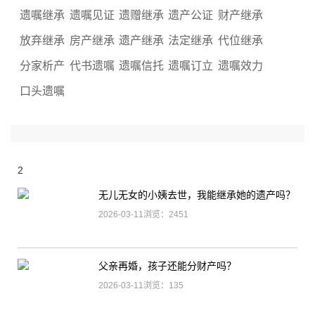
遗嘱继承
遗嘱见证
遗赠继承
遗产公证
财产继承
放弃继承
房产继承
遗产继承
法定继承
代位继承
分家析产
代书遗嘱
遗嘱信托
遗嘱订立
遗嘱效力
口头遗嘱
2
无儿无女的小姨去世，我能继承她的遗产吗？
2026-03-11浏览：2451
父亲再婚，孩子还能分财产吗？
2026-03-11浏览：135