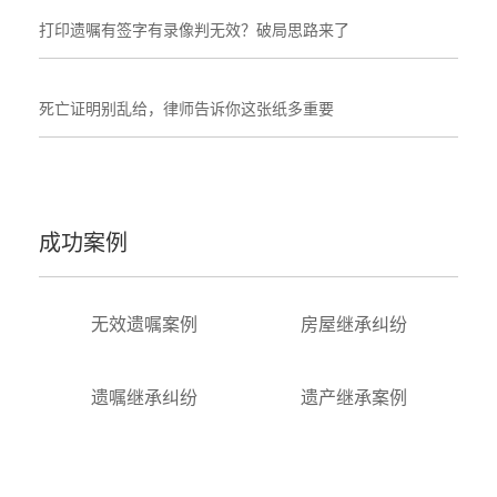
打印遗嘱有签字有录像判无效？破局思路来了
死亡证明别乱给，律师告诉你这张纸多重要
成功案例
无效遗嘱案例
房屋继承纠纷
遗嘱继承纠纷
遗产继承案例