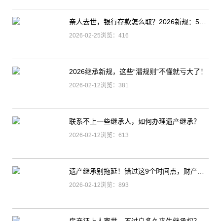
亲人去世，银行存款怎么取？2026新规：5万以内免公证！
2026-02-25浏览：416
2026继承新规，这些“潜规则”不懂就亏大了！
2026-02-12浏览：381
联系不上一些继承人，如何办理遗产继承？
2026-02-12浏览：613
遗产继承别拖延！错过这9个时间点，财产可能真就没了！
2026-02-12浏览：893