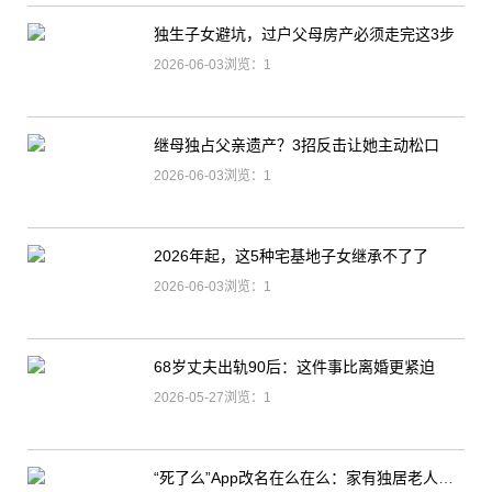
独生子女避坑，过户父母房产必须走完这3步
2026-06-03浏览：1
继母独占父亲遗产？3招反击让她主动松口
2026-06-03浏览：1
2026年起，这5种宅基地子女继承不了了
2026-06-03浏览：1
68岁丈夫出轨90后：这件事比离婚更紧迫
2026-05-27浏览：1
“死了么”App改名在么在么：家有独居老人的要注意