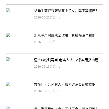
父母生前把钱转给某个子女，算不算遗产？
2026-05-20浏览：1
北京军产房继承全攻略，真后悔没早看到
2026-05-13浏览：1
遗产纠纷别再当“老实人”！12条实用指南建议收藏
2026-05-13浏览：1
救命！不会还有人不知道继承公证收费吧
2026-05-13浏览：1