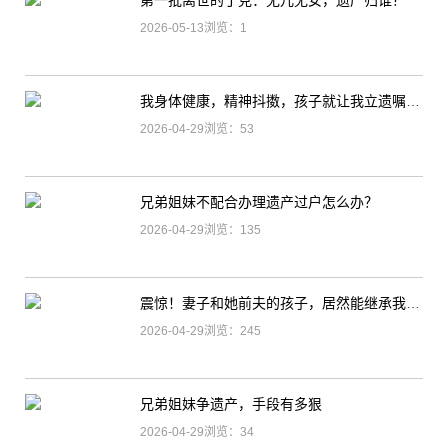
第一批离世的丁克：无儿无女，遗产归谁？
2026-05-13浏览：1
我身体健康，精神抖擞，孩子就让我立遗嘱，是不是太早了？
2026-04-29浏览：53
兄弟姐妹不配合办理遗产过户怎么办？
2026-04-29浏览：135
震惊！妻子和她前夫的孩子，居然能继承我的财产？
2026-04-29浏览：245
兄弟姐妹争遗产，手段有多狠
2026-04-29浏览：34