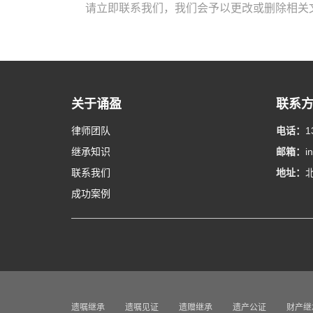
请立即联系我们，我们会予以更改或删除相关
关于诵盈
联系
律师团队
电话：
1
继承知识
邮箱：
i
联系我们
地址：
成功案例
遗嘱继承
遗嘱见证
遗赠继承
遗产公证
财产继