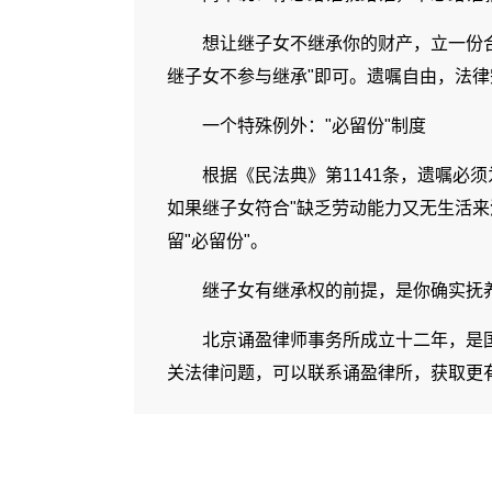
想让继子女不继承你的财产，立一份合
继子女不参与继承"即可。遗嘱自由，法
一个特殊例外："必留份"制度
根据《民法典》第1141条，遗嘱必
如果继子女符合"缺乏劳动能力又无生活来
留"必留份"。
继子女有继承权的前提，是你确实抚
北京诵盈律师事务所成立十二年，是
关法律问题，可以联系诵盈律所，获取更