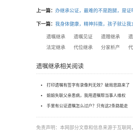
上一篇：
办继承公证，最难的不是跑腿，是证明
下一篇：
我身体健康，精神抖擞，孩子就让我
遗嘱继承
遗嘱见证
遗赠继承
法定继承
代位继承
分家析产
遗嘱继承相关阅读
打印遗嘱有签字有录像判无效？破局思路来了
姐姐失联父亲患病，我用遗嘱帮当事人维权
手里有公证遗嘱怎么过户？只有这2条路能走
免责声明：本网部分文章和信息来源于互联网