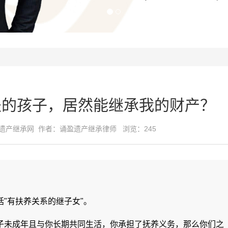
夫的孩子，居然能继承我的财产？
遗产继承网
作者：诵盈遗产继承律师 浏览：245
括"有扶养关系的继子女"。
子未成年且与你长期共同生活，你承担了抚养义务，那么你们之