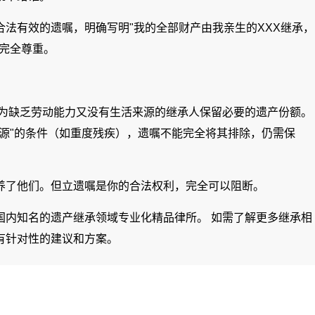
法有效的遗嘱，明确写明"我的全部财产由我亲生的XXX继承，
律完全尊重。
须为缺乏劳动能力又没有生活来源的继承人保留必要的遗产份额。
源"的条件（如重度残疾），遗嘱不能完全将其排除，仍需保
养了他们。但立遗嘱是你的合法权利，完全可以阻断。
国内知名的遗产继承领域专业化精品律所。 如需了解更多继承相
有针对性的建议和方案。