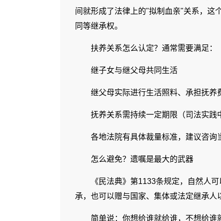
间就形成了法律上的"拟制血亲"关系，这
同等继承权。
扶养关系怎么认定？通常需要满足：
继子女与继父母共同生活
继父母实际进行生活照料、承担抚养
抚养关系需持续一定期限（司法实践
各地法院有具体裁量标准，建议咨询
怎么避免？遗嘱是最大的武器
《民法典》第1133条规定，自然人
承，也可以赠与国家、集体或法定继承人
简单说：你想给谁就给谁，不想给谁