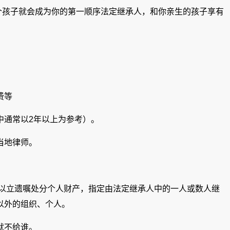
个孩子就会成为你的第一顺序法定继承人，和你亲生的孩子享有
费等
中通常以2年以上为参考）。
当地律师。
可以立遗嘱处分个人财产，指定由法定继承人中的一人或数人继
以外的组织、个人。
就不给谁。