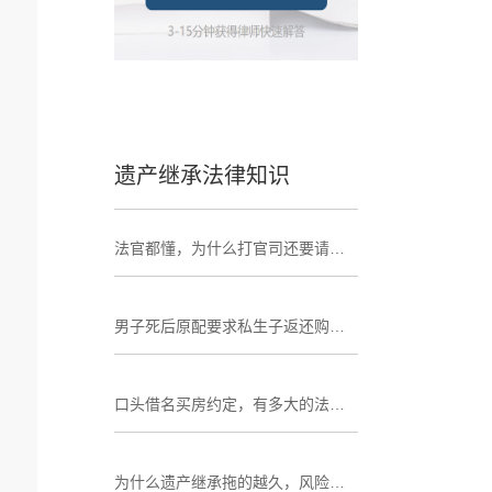
遗产继承法律知识
法官都懂，为什么打官司还要请律师？
男子死后原配要求私生子返还购房款，法院这么判了
口头借名买房约定，有多大的法律风险？
为什么遗产继承拖的越久，风险就越大？