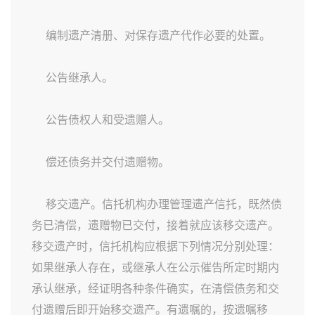
编制遗产清册、对保存遗产代作必要的处置。
公告继承人。
公告债权人和受遗赠人。
偿还债务并交付遗赠物。
移交遗产。信托机构办理管理遗产信托，既然债
务已清偿，遗赠物已交付，接着就应该移交遗产。
移交遗产时，信托机构应根据下列情况分别处理：
如果继承人存在，或继承人在公示催告所定时期内
承认继承，经证明各种条件确实，在清偿债务和交
付遗赠后即开始移交遗产。有遗嘱的，按遗嘱移