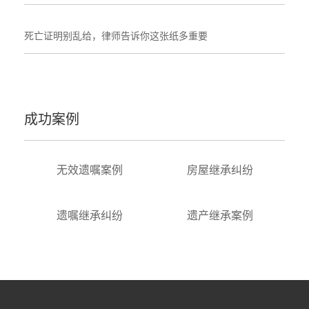
死亡证明别乱给，律师告诉你这张纸多重要
成功案例
无效遗嘱案例
房屋继承纠纷
遗嘱继承纠纷
遗产继承案例