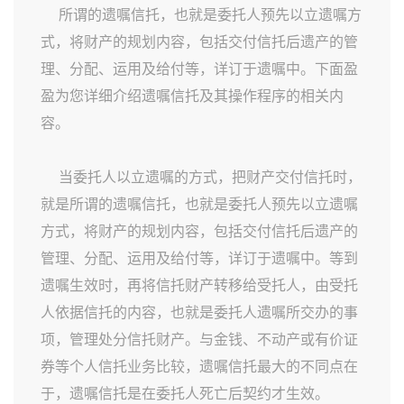
所谓的遗嘱信托，也就是委托人预先以立遗嘱方
式，将财产的规划内容，包括交付信托后遗产的管
理、分配、运用及给付等，详订于遗嘱中。下面盈
盈为您详细介绍遗嘱信托及其操作程序的相关内
容。
当委托人以立遗嘱的方式，把财产交付信托时，
就是所谓的遗嘱信托，也就是委托人预先以立遗嘱
方式，将财产的规划内容，包括交付信托后遗产的
管理、分配、运用及给付等，详订于遗嘱中。等到
遗嘱生效时，再将信托财产转移给受托人，由受托
人依据信托的内容，也就是委托人遗嘱所交办的事
项，管理处分信托财产。与金钱、不动产或有价证
券等个人信托业务比较，遗嘱信托最大的不同点在
于，遗嘱信托是在委托人死亡后契约才生效。