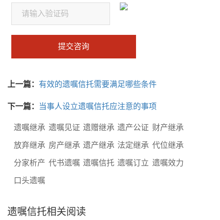
提交咨询
上一篇：
有效的遗嘱信托需要满足哪些条件
下一篇：
当事人设立遗嘱信托应注意的事项
遗嘱继承
遗嘱见证
遗赠继承
遗产公证
财产继承
放弃继承
房产继承
遗产继承
法定继承
代位继承
分家析产
代书遗嘱
遗嘱信托
遗嘱订立
遗嘱效力
口头遗嘱
遗嘱信托相关阅读