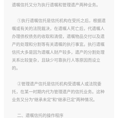
遗嘱信托又分为执行遗嘱和管理遗产两种业务。
①执行遗嘱信托是信托机构在受托之后，根据遗
嘱或有关的法院裁决，在遗嘱人死亡后，代遗嘱人
办理债权债务的收取和清偿，遗嘱物品交付以及遗
产的处理和分割等有关遗嘱的执行事宜。执行遗嘱
信托大多是因为遗嘱人财产较多，遗产的分割处理
关系比较复杂，且缺少可靠执行人等原因而设立
的。
②管理遗产信托是信托机构受遗嘱人或法院委
托，在某一时期内代为管理遗产的信托业务。这种
业务又分为“继承未定”和“继承已定”两种情况。
二、遗嘱信托的操作程序