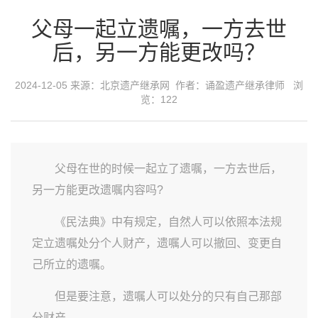
父母一起立遗嘱，一方去世
后，另一方能更改吗？
2024-12-05 来源：
北京遗产继承网
作者：诵盈遗产继承律师 浏
览：122
父母在世的时候一起立了遗嘱，一方去世后，
另一方能更改遗嘱内容吗?
《民法典》中有规定，自然人可以依照本法规
定立遗嘱处分个人财产，遗嘱人可以撤回、变更自
己所立的遗嘱。
但是要注意，遗嘱人可以处分的只有自己那部
分财产。