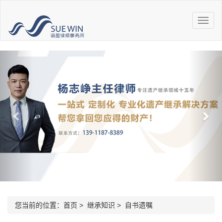
您当前的位置：
首页
>
继承知识
>
自书遗嘱