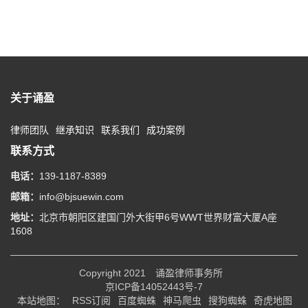
关于诵盈
律师团队
继承知识
联系我们
成功案例
联系方式
电话：
139-1187-8389
邮箱：
info@bjsuewin.com
地址：
北京市朝阳区建国门外大街甲6号WWT世界财富大厦A座
1608
Copyright 2021
诵盈律师事务所
京ICP备14052443号-7
本站地图：
RSS订阅
百度蜘蛛
神马爬虫
搜狗蜘蛛
奇虎地图